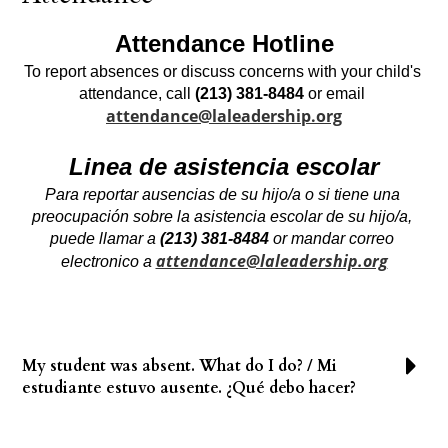
​Attendance Hotline
To report absences or discuss concerns with your child's 
attendance, call 
(213) 381-8484
 or email 
attendance@laleadership.org
Linea de asistencia escolar
Para reportar ausencias de su hijo/a o si tiene una 
preocupación sobre la asistencia escolar de su hijo/a, 
puede llamar a 
(213) 381-8484
 or mandar correo 
attendance@laleadership.org
electronico a 
My student was absent. What do I do? / Mi
estudiante estuvo ausente. ¿Qué debo hacer?